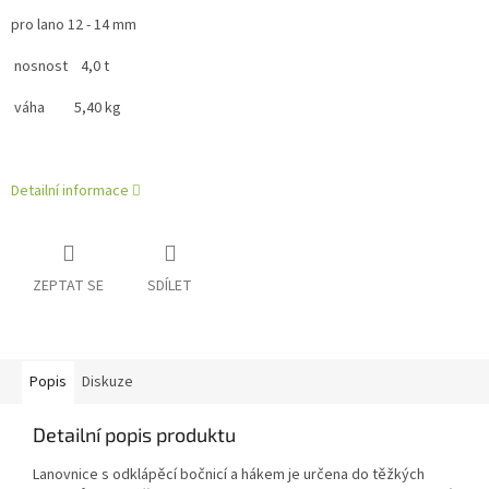
pro lano 12 - 14 mm
nosnost 4,0 t
váha 5,40 kg
Detailní informace
ZEPTAT SE
SDÍLET
Popis
Diskuze
Detailní popis produktu
Lanovnice s odklápěcí bočnicí a hákem je určena do těžkých