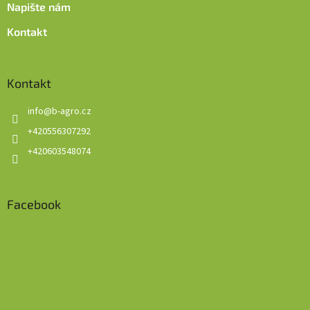
Napište nám
Kontakt
Kontakt
info
@
b-agro.cz
+420556307292
+420603548074
Facebook