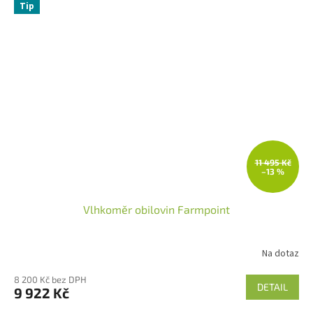
Tip
11 495 Kč
–13 %
Vlhkoměr obilovin Farmpoint
Na dotaz
8 200 Kč bez DPH
DETAIL
9 922 Kč