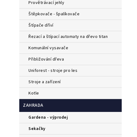
provětrávací jehly
štěpkovače - špalíkovače
štípače dříví
řezací a štípací automaty na dřevo titan
komunální vysavače
přibližování dřeva
uniforest - stroje pro les
stroje a zařízení
kotle
ZAHRADA
gardena - výprodej
sekačky