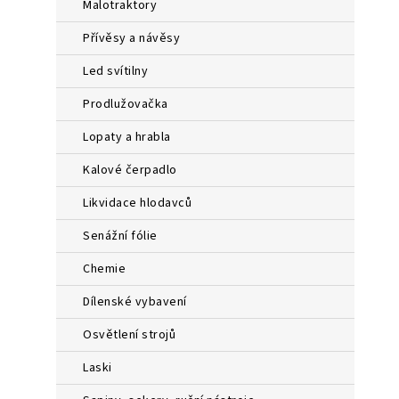
malotraktory
přívěsy a návěsy
led svítilny
prodlužovačka
lopaty a hrabla
kalové čerpadlo
likvidace hlodavců
senážní fólie
chemie
dílenské vybavení
osvětlení strojů
laski