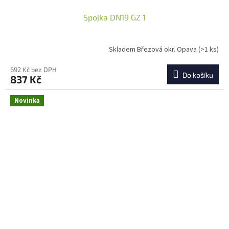
Spojka DN19 GZ 1
Skladem Březová okr. Opava
(>1 ks)
692 Kč bez DPH
Do košíku
837 Kč
Novinka