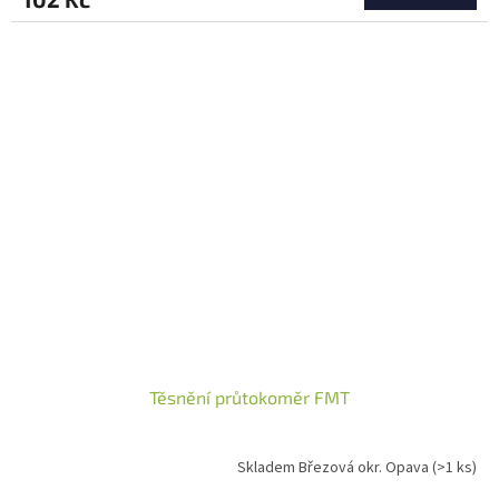
Těsnění průtokoměr FMT
Skladem Březová okr. Opava
(>1 ks)