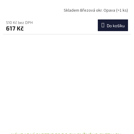
Skladem Březová okr. Opava
(>1 ks)
510 Kč bez DPH
Do košíku
617 Kč