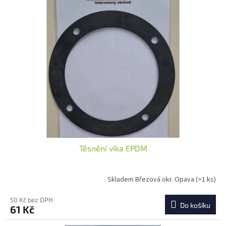
Těsnění víka EPDM
Skladem Březová okr. Opava
(>1 ks)
50 Kč bez DPH
Do košíku
61 Kč