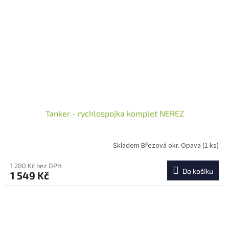
Tanker - rychlospojka komplet NEREZ
Skladem Březová okr. Opava
(1 ks)
1 280 Kč bez DPH
Do košíku
1 549 Kč