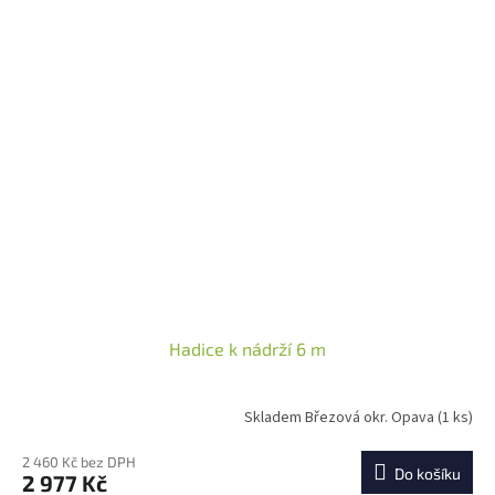
Hadice k nádrží 6 m
Skladem Březová okr. Opava
(1 ks)
2 460 Kč bez DPH
Do košíku
2 977 Kč