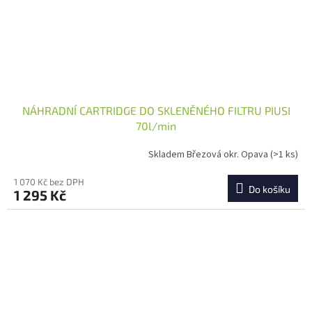
NÁHRADNÍ CARTRIDGE DO SKLENĚNÉHO FILTRU PIUSI
70l/min
Skladem Březová okr. Opava
(>1 ks)
1 070 Kč bez DPH
Do košíku
1 295 Kč