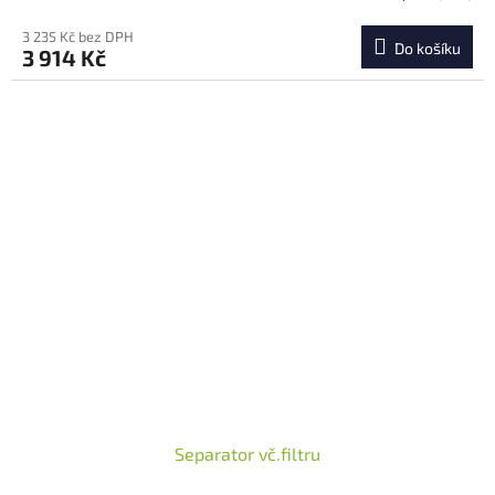
3 235 Kč bez DPH
Do košíku
3 914 Kč
Separator vč.filtru