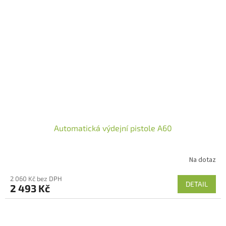
Automatická výdejní pistole A60
Na dotaz
2 060 Kč bez DPH
DETAIL
2 493 Kč