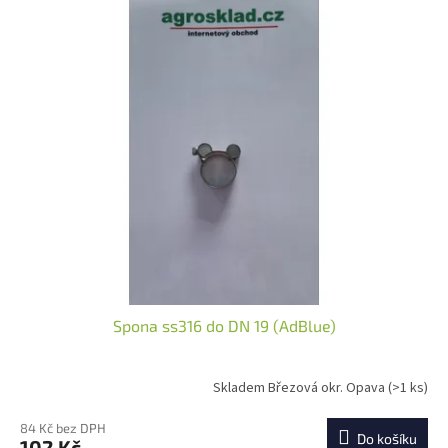
Spona ss316 do DN 19 (AdBlue)
Skladem Březová okr. Opava
(>1 ks)
84 Kč bez DPH
Do košíku
102 Kč