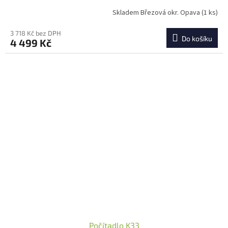
Skladem Březová okr. Opava
(1 ks)
3 718 Kč bez DPH
Do košíku
4 499 Kč
Počítadlo K33