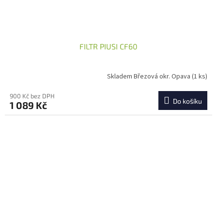
FILTR PIUSI CF60
Skladem Březová okr. Opava
(1 ks)
900 Kč bez DPH
Do košíku
1 089 Kč