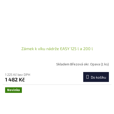
Zámek k víku nádrže EASY 125 l a 200 l
Skladem Březová okr. Opava
(1 ks)
1 225 Kč bez DPH
Do košíku
1 482 Kč
Novinka