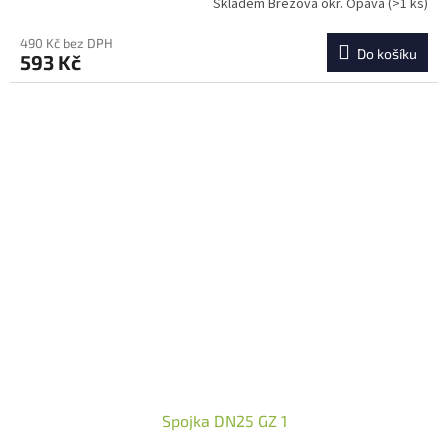
Skladem Březová okr. Opava
(>1 ks)
490 Kč bez DPH
Do košíku
593 Kč
Spojka DN25 GZ 1