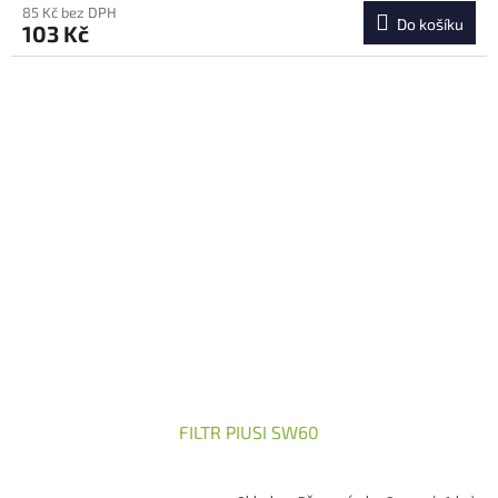
85 Kč bez DPH
Do košíku
103 Kč
FILTR PIUSI SW60