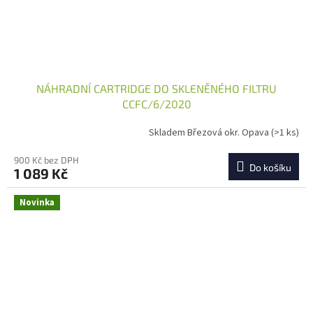
NÁHRADNÍ CARTRIDGE DO SKLENĚNÉHO FILTRU
CCFC/6/2020
Skladem Březová okr. Opava
(>1 ks)
900 Kč bez DPH
Do košíku
1 089 Kč
Novinka