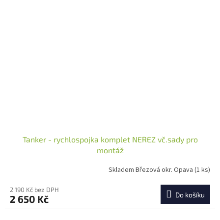
Tanker - rychlospojka komplet NEREZ vč.sady pro
montáž
Skladem Březová okr. Opava
(1 ks)
2 190 Kč bez DPH
Do košíku
2 650 Kč