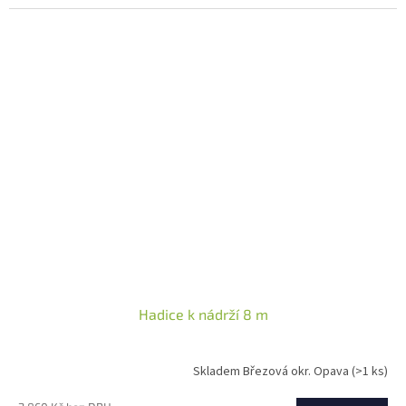
Hadice k nádrží 8 m
Skladem Březová okr. Opava
(>1 ks)