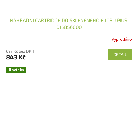
NÁHRADNÍ CARTRIDGE DO SKLENĚNÉHO FILTRU PIUSI
015856000
Vyprodáno
697 Kč bez DPH
DETAIL
843 Kč
Novinka