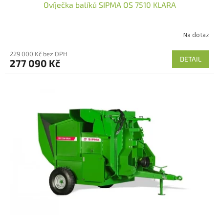
Ovíječka balíků SIPMA OS 7510 KLARA
Na dotaz
229 000 Kč bez DPH
DETAIL
277 090 Kč