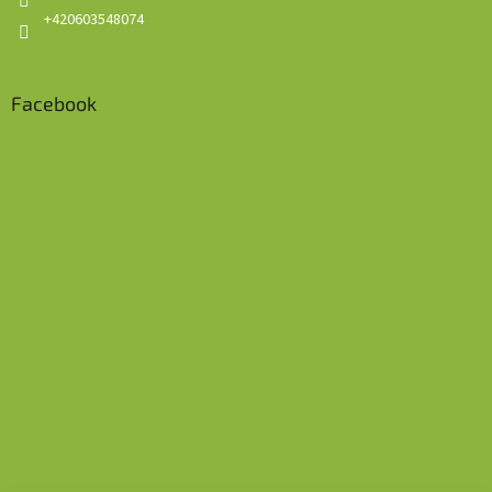
+420603548074
Facebook