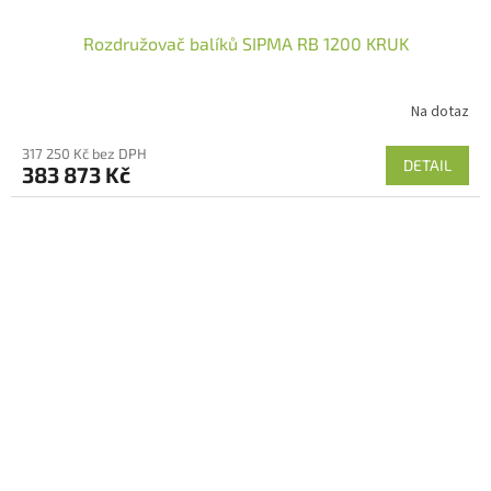
Rozdružovač balíků SIPMA RB 1200 KRUK
Na dotaz
317 250 Kč bez DPH
DETAIL
383 873 Kč