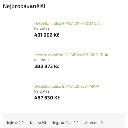
Nejprodávanější
Ovíječka balíků SIPMA OS 7530 MAJA
Na dotaz
431 002 Kč
Rozdružovač balíků SIPMA RB 1200 KRUK
Na dotaz
383 873 Kč
Ovíječka balíků SIPMA OS 7531 MAJA
Na dotaz
487 630 Kč
Ř
a
Nejlevnější
Nejdražší
Nejprodávanější
Abecedně