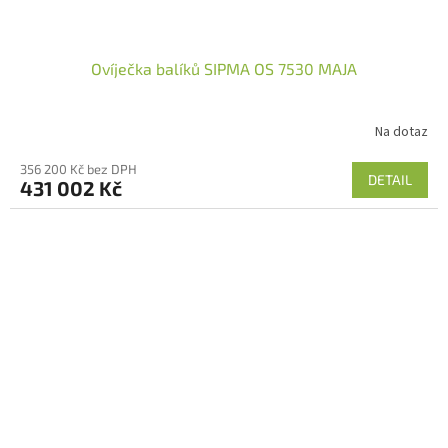
Ovíječka balíků SIPMA OS 7530 MAJA
Na dotaz
356 200 Kč bez DPH
DETAIL
431 002 Kč