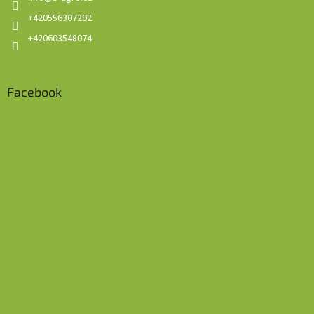
+420556307292
+420603548074
Facebook