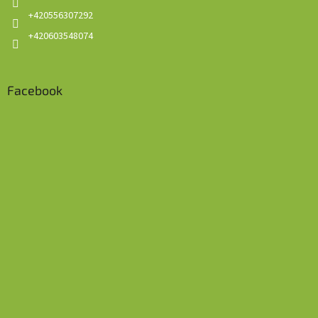
+420556307292
+420603548074
Facebook