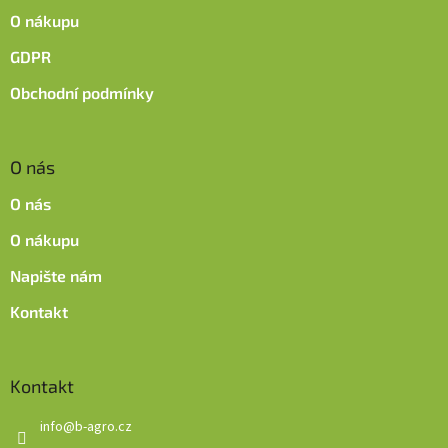
O nákupu
GDPR
Obchodní podmínky
O nás
O nás
O nákupu
Napište nám
Kontakt
Kontakt
info
@
b-agro.cz