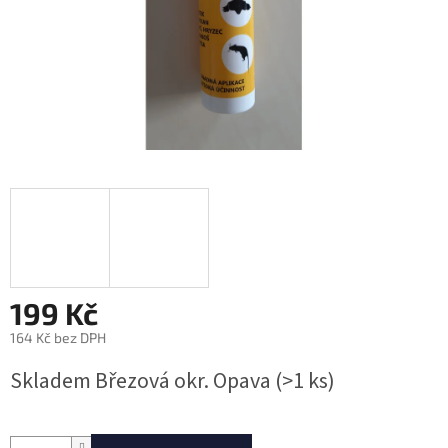
199 Kč
164 Kč bez DPH
Měrná
Skladem Březová okr. Opava
(>1 ks)
cena: