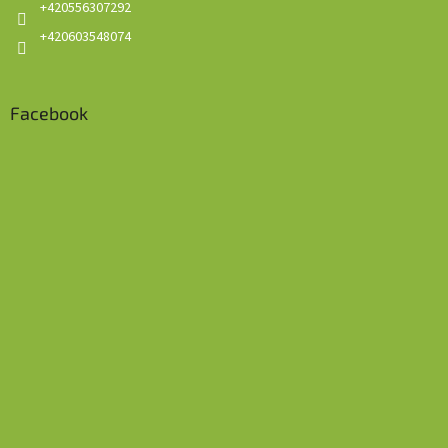
+420556307292
+420603548074
Facebook