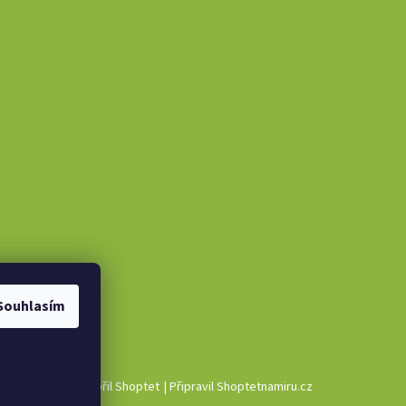
Souhlasím
Vytvořil Shoptet
|
Připravil Shoptetnamiru.cz