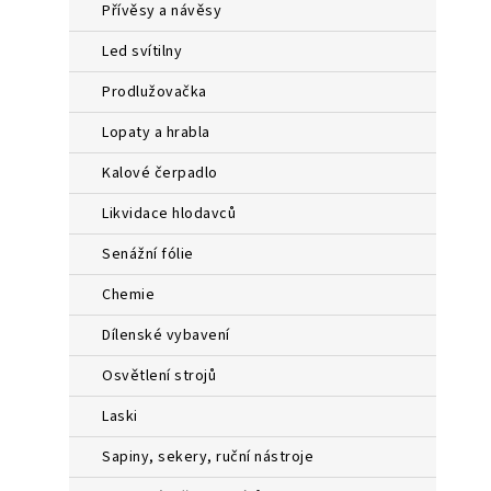
přívěsy a návěsy
led svítilny
prodlužovačka
lopaty a hrabla
kalové čerpadlo
likvidace hlodavců
senážní fólie
chemie
dílenské vybavení
osvětlení strojů
laski
sapiny, sekery, ruční nástroje