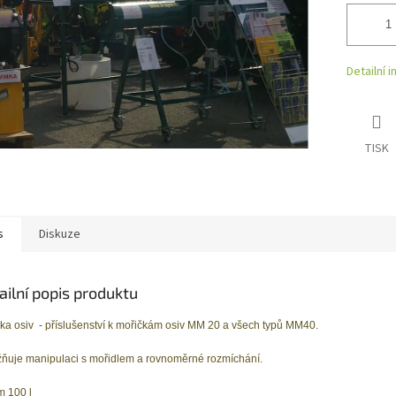
Detailní 
TISK
s
Diskuze
ailní popis produktu
ka osiv - příslušenství k mořičkám osiv MM 20 a všech typů MM40.
uje manipulaci s mořidlem a rovnoměrné rozmíchání.
 100 l