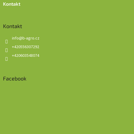
Kontakt
Kontakt
info
@
b-agro.cz
+420556307292
+420603548074
Facebook