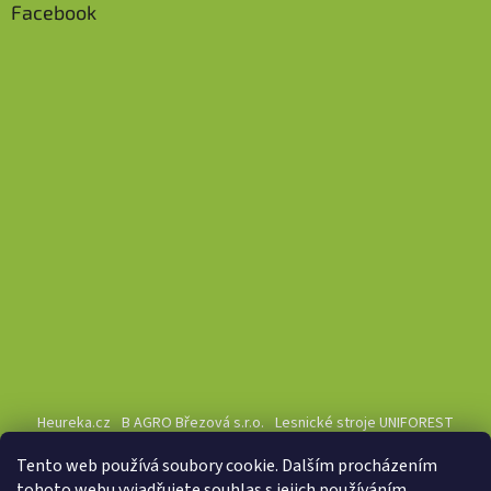
Facebook
Heureka.cz
B AGRO Březová s.r.o.
Lesnické stroje UNIFOREST
Tento web používá soubory cookie. Dalším procházením
tohoto webu vyjadřujete souhlas s jejich používáním.