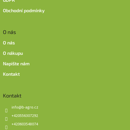
Obchodní podmínky
O nás
O nás
O nákupu
Napište nám
Kontakt
Kontakt
info
@
b-agro.cz
+420556307292
+420603548074