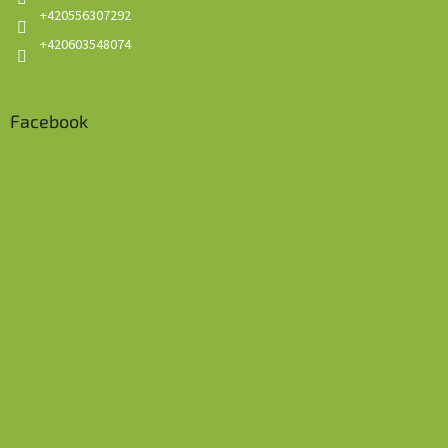
+420556307292
+420603548074
Facebook